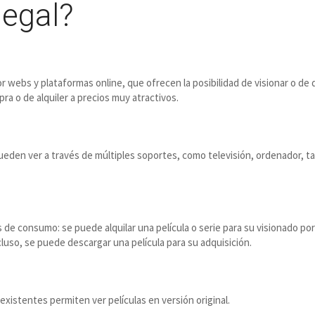
legal?
r webs y plataformas online, que ofrecen la posibilidad de visionar o de 
ra o de alquiler a precios muy atractivos.
pueden ver a través de múltiples soportes, como televisión, ordenador, ta
de consumo: se puede alquilar una película o serie para su visionado po
cluso, se puede descargar una película para su adquisición.
existentes permiten ver películas en versión original.