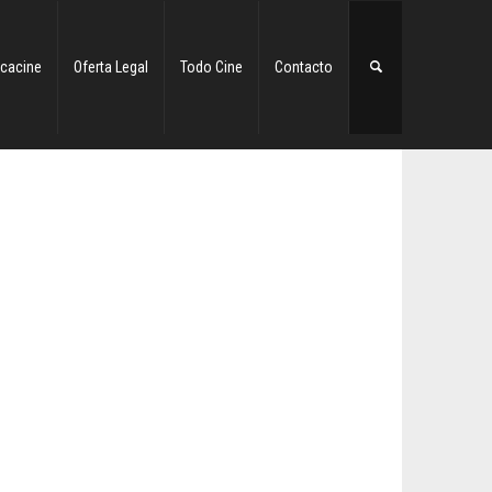
cacine
Oferta Legal
Todo Cine
Contacto