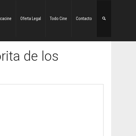
cacine
Oferta Legal
Todo Cine
Contacto
rita de los