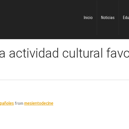
Inicio
Noticias
Edu
a actividad cultural favo
españoles
from
mesientodecine