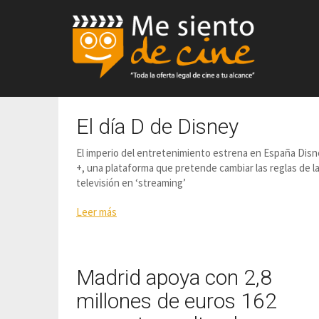
El día D de Disney
El imperio del entretenimiento estrena en España Dis
+, una plataforma que pretende cambiar las reglas de l
televisión en ‘streaming’
Leer más
Madrid apoya con 2,8
millones de euros 162