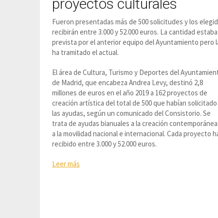
proyectos culturales
Fueron presentadas más de 500 solicitudes y los elegi
recibirán entre 3.000 y 52.000 euros. La cantidad estaba
prevista por el anterior equipo del Ayuntamiento pero l
ha tramitado el actual.
El área de Cultura, Turismo y Deportes del Ayuntamien
de Madrid, que encabeza Andrea Levy, destinó 2,8
millones de euros en el año 2019 a 162 proyectos de
creación artística del total de 500 que habían solicitado
las ayudas, según un comunicado del Consistorio. Se
trata de ayudas bianuales a la creación contemporánea
a la movilidad nacional e internacional. Cada proyecto h
recibido entre 3.000 y 52.000 euros.
Leer más